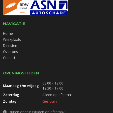
NAVIGATIE
Home
Werkplaats
Diensten
Over ons
Contact
OPENINGSTIJDEN
08:00 - 12:00
Maandag t/m vrijdag
12:30 - 17:00
Zaterdag
Alleen op afspraak
Zondag
Gesloten
Buiten openingstijden op afspraak