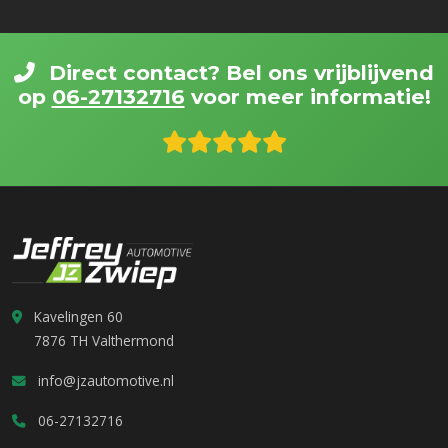
Direct contact? Bel ons vrijblijvend
op
06-27132716
voor meer informatie!
Kavelingen 60
7876 TH Valthermond
info@jzautomotive.nl
06-27132716