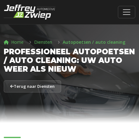
Home
Diensten
Autopoetsen / auto cleaning
PROFESSIONEEL AUTOPOETSEN
/ AUTO CLEANING: UW AUTO
WEER ALS NIEUW
Terug naar Diensten