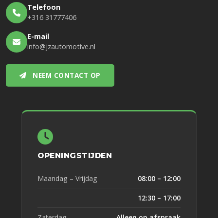
Telefoon
+316 31777406
E-mail
info@jzautomotive.nl
NEEM CONTACT OP
OPENINGSTIJDEN
Maandag – Vrijdag
08:00 – 12:00
12:30 – 17:00
Zaterdag
Alleen op afspraak