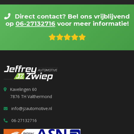
Direct contact? Bel ons vrijblijvend
op
06-27132716
voor meer informatie!
Kavelingen 60
7876 TH Valthermond
info@jzautomotive.nl
06-27132716