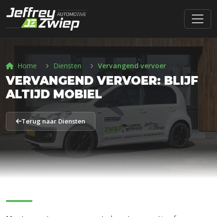
Home
Diensten
Vervangend vervoer
VERVANGEND VERVOER: BLIJF
ALTIJD MOBIEL
Terug naar Diensten