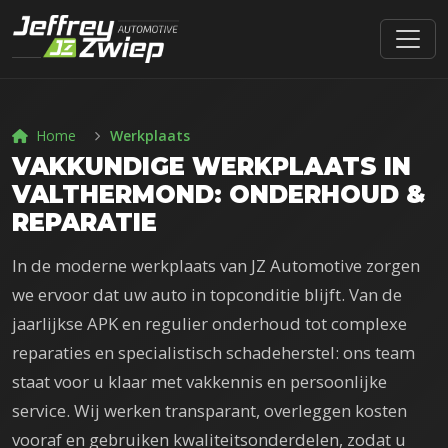
Home
Werkplaats
VAKKUNDIGE WERKPLAATS IN
VALTHERMOND: ONDERHOUD &
REPARATIE
In de moderne werkplaats van JZ Automotive zorgen
we ervoor dat uw auto in topconditie blijft. Van de
jaarlijkse APK en regulier onderhoud tot complexe
reparaties en specialistisch schadeherstel: ons team
staat voor u klaar met vakkennis en persoonlijke
service. Wij werken transparant, overleggen kosten
vooraf en gebruiken kwaliteitsonderdelen, zodat u