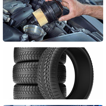
APK voor alle merken. Snel, eerlijk en inclusief een technisch
rapport.
Onderhoudsbeurt
Kleine of grote beurt? Wij voeren onderhoud uit volgens de
fabrieksvoorschriften, zodat uw garantie behouden blijft en
uw auto optimaal presteert.