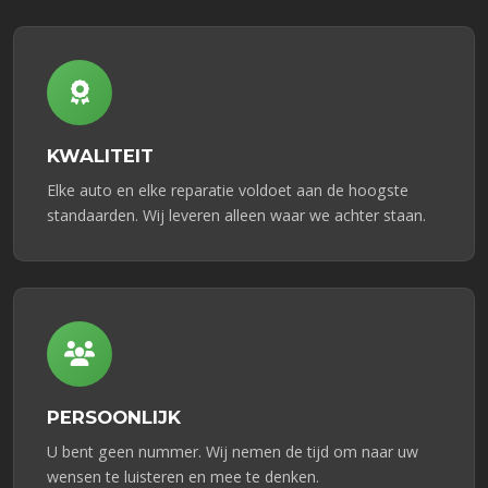
KWALITEIT
Elke auto en elke reparatie voldoet aan de hoogste
standaarden. Wij leveren alleen waar we achter staan.
PERSOONLIJK
U bent geen nummer. Wij nemen de tijd om naar uw
wensen te luisteren en mee te denken.