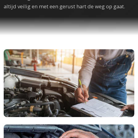
altijd veilig en met een gerust hart de weg op gaat.
APK Keuring
Als RDW-erkend bedrijf verzorgen wij de wettelijk verplichte