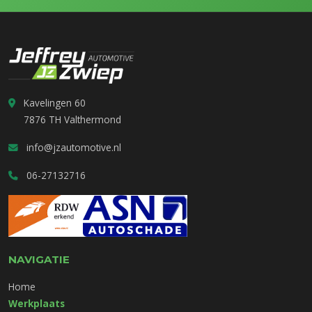
Kavelingen 60
7876 TH Valthermond
info@jzautomotive.nl
06-27132716
NAVIGATIE
Home
Werkplaats