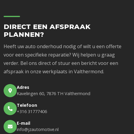
nauwkeurig zodat de techniek in uw auto altijd correct ingrijpt.
Precisie waar u op kunt vertrouwen.
DIRECT EEN AFSPRAAK
PLANNEN?
Heeft uw auto onderhoud nodig of wilt u een offerte
voor een specifieke reparatie? Wij helpen u graag
verder. Bel ons direct of stuur een bericht voor een
afspraak in onze werkplaats in Valthermond.
Adres
Kavelingen 60, 7876 TH Valthermond
Telefoon
+316 31777406
E-mail
info@jzautomotive.nl